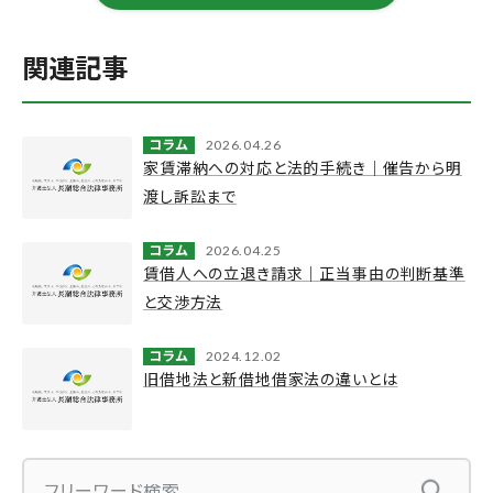
関連記事
コラム
2026.04.26
家賃滞納への対応と法的手続き｜催告から明
渡し訴訟まで
コラム
2026.04.25
賃借人への立退き請求｜正当事由の判断基準
と交渉方法
コラム
2024.12.02
旧借地法と新借地借家法の違いとは