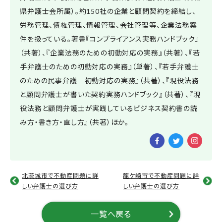
県弁護士会所属）。約150社の企業と顧問契約を締結し、
労務管理、債権管理、情報管理、会社管理等、企業法務案
件を扱っている。著書『コンプライアンス実務ハンドブック』
（共著）、『企業法務のための初動対応の実務』（共著）、『若
手弁護士のための初動対応の実務』（単著）、『若手弁護士
のための民事弁護 初動対応の実務』（共著）、『現役法務
と顧問弁護士が書いた契約実務ハンドブック』（共著）、『現
役法務と顧問弁護士が実践しているビジネス契約書の読
み方・書き方・直し方』（共著）ほか。
北茨城市で不動産問題に詳
龍ケ崎市で不動産問題に詳
しい弁護士の選び方
しい弁護士の選び方
一覧へ戻る