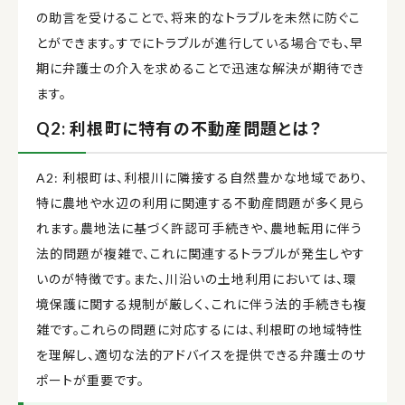
の助言を受けることで、将来的なトラブルを未然に防ぐこ
とができます。すでにトラブルが進行している場合でも、早
期に弁護士の介入を求めることで迅速な解決が期待でき
ます。
Q2: 利根町に特有の不動産問題とは？
A2: 利根町は、利根川に隣接する自然豊かな地域であり、
特に農地や水辺の利用に関連する不動産問題が多く見ら
れます。農地法に基づく許認可手続きや、農地転用に伴う
法的問題が複雑で、これに関連するトラブルが発生しやす
いのが特徴です。また、川沿いの土地利用においては、環
境保護に関する規制が厳しく、これに伴う法的手続きも複
雑です。これらの問題に対応するには、利根町の地域特性
を理解し、適切な法的アドバイスを提供できる弁護士のサ
ポートが重要です。