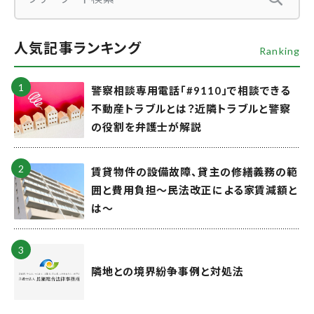
人気記事ランキング
Ranking
警察相談専用電話「#9110」で相談できる
不動産トラブルとは？近隣トラブルと警察
の役割を弁護士が解説
賃貸物件の設備故障、貸主の修繕義務の範
囲と費用負担～民法改正による家賃減額と
は～
隣地との境界紛争事例と対処法