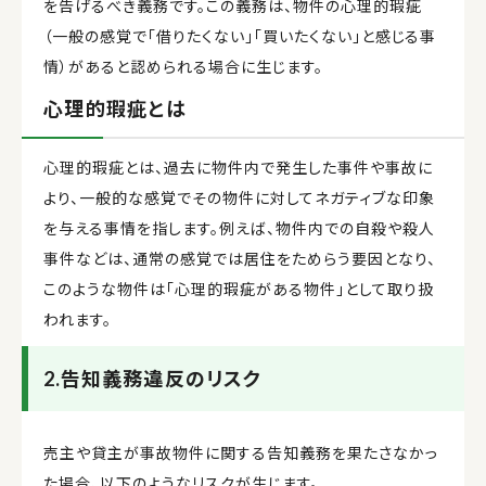
を告げるべき義務です。この義務は、物件の心理的瑕疵
（一般の感覚で「借りたくない」「買いたくない」と感じる事
情）があると認められる場合に生じます。
心理的瑕疵とは
心理的瑕疵とは、過去に物件内で発生した事件や事故に
より、一般的な感覚でその物件に対してネガティブな印象
を与える事情を指します。例えば、物件内での自殺や殺人
事件などは、通常の感覚では居住をためらう要因となり、
このような物件は「心理的瑕疵がある物件」として取り扱
われます。
2.告知義務違反のリスク
売主や貸主が事故物件に関する告知義務を果たさなかっ
た場合、以下のようなリスクが生じます。