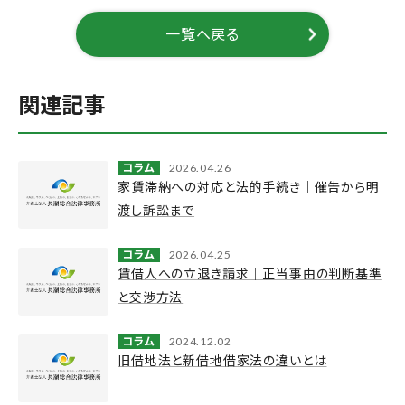
一覧へ戻る
関連記事
コラム
2026.04.26
家賃滞納への対応と法的手続き｜催告から明
渡し訴訟まで
コラム
2026.04.25
賃借人への立退き請求｜正当事由の判断基準
と交渉方法
コラム
2024.12.02
旧借地法と新借地借家法の違いとは