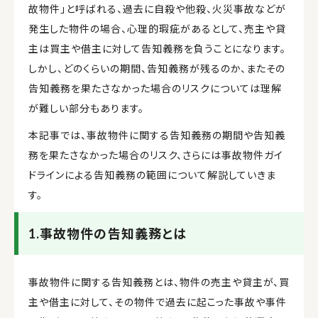
故物件」と呼ばれる、過去に自殺や他殺、火災事故などが
発生した物件の場合、心理的瑕疵があるとして、売主や貸
主は買主や借主に対して告知義務を負うことになります。
しかし、どのくらいの期間、告知義務が残るのか、またその
告知義務を果たさなかった場合のリスクについては理解
が難しい部分もあります。
本記事では、事故物件に関する告知義務の期間や告知義
務を果たさなかった場合のリスク、さらには事故物件ガイ
ドラインによる告知義務の範囲について解説していきま
す。
1.事故物件の告知義務とは
事故物件に関する告知義務とは、物件の売主や貸主が、買
主や借主に対して、その物件で過去に起こった事故や事件