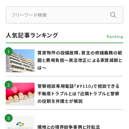
人気記事ランキング
Ranking
賃貸物件の設備故障、貸主の修繕義務の範
囲と費用負担～民法改正による家賃減額と
は～
警察相談専用電話「#9110」で相談できる
不動産トラブルとは？近隣トラブルと警察
の役割を弁護士が解説
隣地との境界紛争事例と対処法