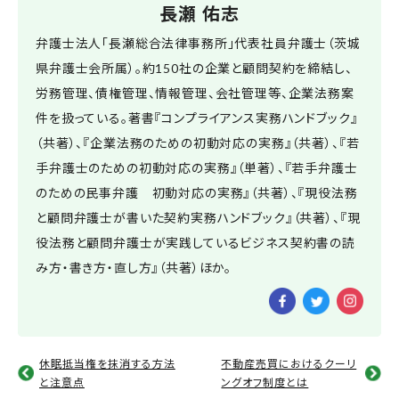
⻑瀬 佑志
弁護士法人「長瀬総合法律事務所」代表社員弁護士（茨城
県弁護士会所属）。約150社の企業と顧問契約を締結し、
労務管理、債権管理、情報管理、会社管理等、企業法務案
件を扱っている。著書『コンプライアンス実務ハンドブック』
（共著）、『企業法務のための初動対応の実務』（共著）、『若
手弁護士のための初動対応の実務』（単著）、『若手弁護士
のための民事弁護 初動対応の実務』（共著）、『現役法務
と顧問弁護士が書いた契約実務ハンドブック』（共著）、『現
役法務と顧問弁護士が実践しているビジネス契約書の読
み方・書き方・直し方』（共著）ほか。
休眠抵当権を抹消する方法
不動産売買におけるクーリ
と注意点
ングオフ制度とは