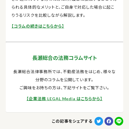
られる具体的なメリットと、ご自身で対応した場合に起こ
りうるリスクを比較しながら解説します。
【コラムの続きはこちらから】
長瀬総合の法務コラムサイト
長瀬総合法律事務所では、不動産法務をはじめ、様々な
分野のコラムを公開しています。
ご興味をお持ちの方は、下記サイトをご覧下さい。
【企業法務 LEGAL Media はこちらから】
T
F
L
この記事をシェアする