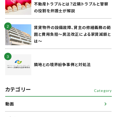
不動産トラブルとは？近隣トラブルと警察
の役割を弁護士が解説
賃貸物件の設備故障、貸主の修繕義務の範
囲と費用負担～民法改正による家賃減額と
は～
隣地との境界紛争事例と対処法
カテゴリー
Category
動画