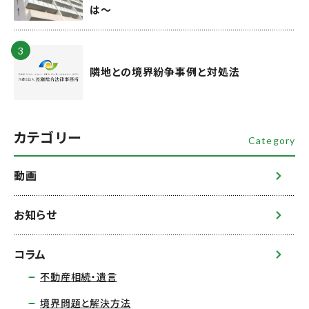
は～
隣地との境界紛争事例と対処法
カテゴリー
Category
動画
お知らせ
コラム
不動産相続・遺言
境界問題と解決方法