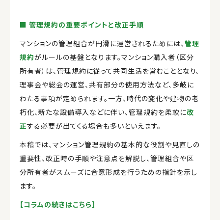
■ 管理規約の重要ポイントと改正手順
マンションの管理組合が円滑に運営されるためには、
管理
規約
がルールの基盤となります。マンション購入者（区分
所有者）は、管理規約に従って共同生活を営むこととなり、
理事会や総会の運営、共有部分の使用方法など、多岐に
わたる事項が定められます。一方、時代の変化や建物の老
朽化、新たな設備導入などに伴い、管理規約を柔軟に
改
正
する必要が出てくる場合も多いといえます。
本稿では、マンション管理規約の基本的な役割や見直しの
重要性、改正時の手順や注意点を解説し、管理組合や区
分所有者がスムーズに合意形成を行うための指針を示し
ます。
【コラムの続きはこちら】